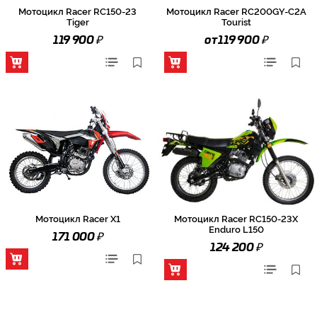
Мотоцикл Racer RC150-23
Мотоцикл Racer RC200GY-C2A
Tiger
Tourist
₽
₽
119 900
от 119 900
Мотоцикл Racer X1
Мотоцикл Racer RC150-23X
Enduro L150
₽
171 000
₽
124 200