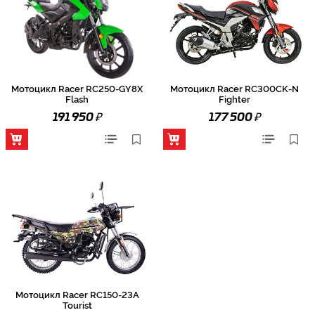
Мотоцикл Racer RC250-GY8X
Мотоцикл Racer RC300CK-N
Flash
Fighter
₽
₽
191 950
177 500
Мотоцикл Racer RC150-23A
Tourist