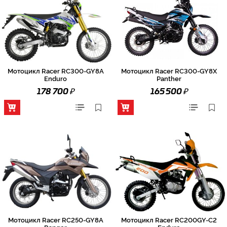
Мотоцикл Racer RC300-GY8A
Мотоцикл Racer RC300-GY8X
Enduro
Panther
₽
₽
178 700
165 500
Мотоцикл Racer RC250-GY8A
Мотоцикл Racer RC200GY-C2