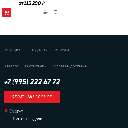
₽
от 115 200
Мотоциклы
Скутеры
Мопеды
Каталог
О компании
Оплата и доставка
+7 (995) 222 67 72
ОБРАТНЫЙ ЗВОНОК
Сургут
Пункты выдачи