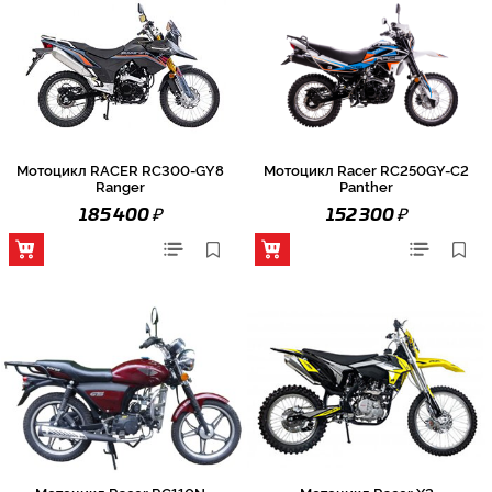
Мотоцикл RACER RC300-GY8
Мотоцикл Racer RC250GY-C2
Ranger
Panther
₽
₽
185 400
152 300
Мотоцикл Racer RC110N
Мотоцикл Racer X2