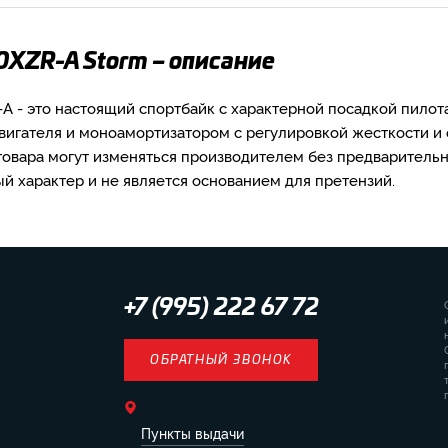
0XZR-A Storm – описание
A - это настоящий спортбайк с характерной посадкой пилот
вигателя и моноамортизатором с регулировкой жесткости и 
товара могут изменяться производителем без предваритель
 характер и не является основанием для претензий.
+7 (995) 222 67 72
ОБРАТНЫЙ ЗВОНОК
Пункты выдачи