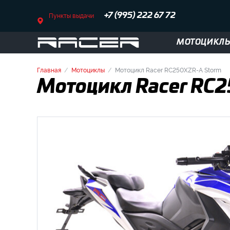
Пункты выдачи
+7 (995) 222 67 72
МОТОЦИКЛ
Главная
Мотоциклы
Мотоцикл Racer RC250XZR-A Storm
Мотоцикл Racer RC2