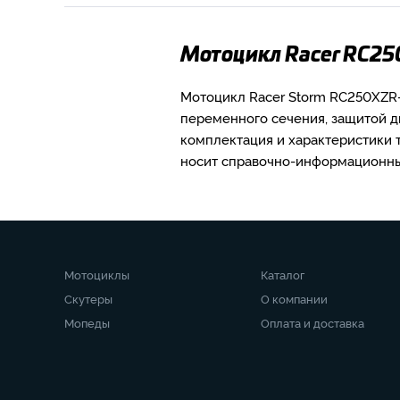
Мотоцикл Racer RC25
Мотоцикл Racer Storm RC250XZR-
переменного сечения, защитой д
комплектация и характеристики 
носит справочно-информационный
Мотоциклы
Каталог
Скутеры
О компании
Мопеды
Оплата и доставка