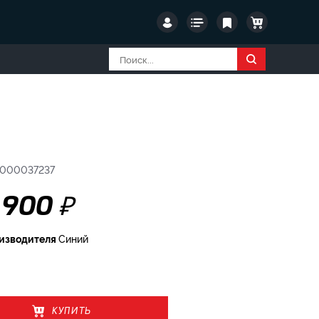
 000037237
₽
 900
оизводителя
Синий
КУПИТЬ