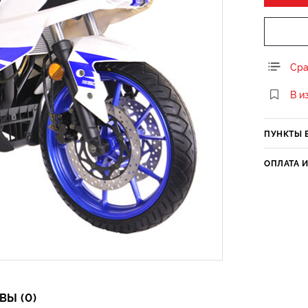
Сра
В и
ПУНКТЫ 
ОПЛАТА 
ВЫ (0)