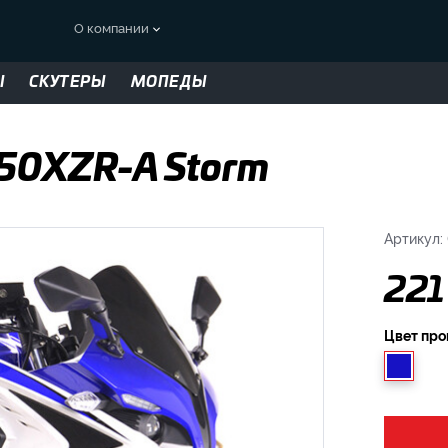
О компании
Ы
СКУТЕРЫ
МОПЕДЫ
50XZR-A Storm
Артикул:
221
Цвет пр