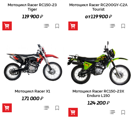
Мотоцикл Racer RC150-23
Мотоцикл Racer RC200GY-C2A
Tiger
Tourist
₽
₽
119 900
от 119 900
Мотоцикл Racer X1
Мотоцикл Racer RC150-23X
Enduro L150
₽
171 000
₽
124 200