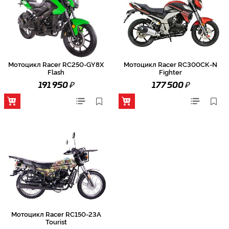
Мотоцикл Racer RC250-GY8X
Мотоцикл Racer RC300CK-N
Flash
Fighter
₽
₽
191 950
177 500
Мотоцикл Racer RC150-23A
Tourist