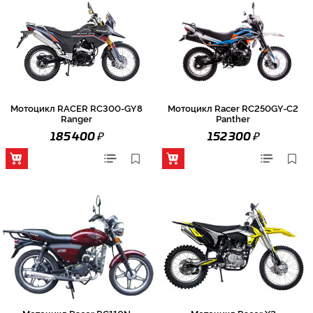
Мотоцикл RACER RC300-GY8
Мотоцикл Racer RC250GY-C2
Ranger
Panther
₽
₽
185 400
152 300
Мотоцикл Racer RC110N
Мотоцикл Racer X2