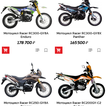
Мотоцикл Racer RC300-GY8A
Мотоцикл Racer RC300-GY8X
Enduro
Panther
₽
₽
178 700
165 500
Мотоцикл Racer RC250-GY8A
Мотоцикл Racer RC200GY-C2