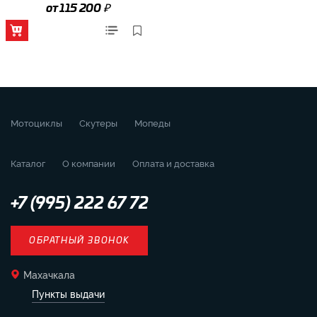
₽
от 115 200
Мотоциклы
Скутеры
Мопеды
Каталог
О компании
Оплата и доставка
+7 (995) 222 67 72
ОБРАТНЫЙ ЗВОНОК
Махачкала
Пункты выдачи