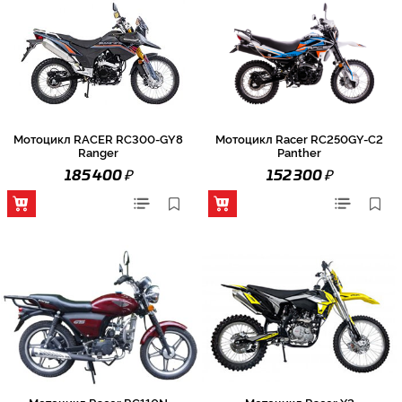
Мотоцикл RACER RC300-GY8
Мотоцикл Racer RC250GY-C2
Ranger
Panther
₽
₽
185 400
152 300
Мотоцикл Racer RC110N
Мотоцикл Racer X2