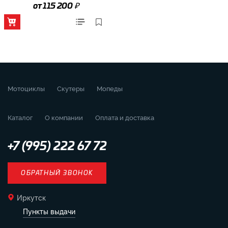
₽
от 115 200
Мотоциклы
Скутеры
Мопеды
Каталог
О компании
Оплата и доставка
+7 (995) 222 67 72
ОБРАТНЫЙ ЗВОНОК
Иркутск
Пункты выдачи