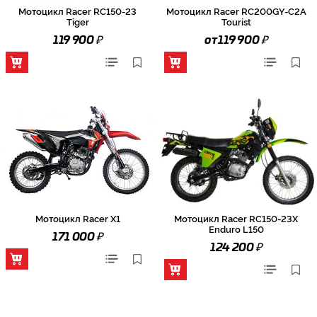
Мотоцикл Racer RC150-23
Мотоцикл Racer RC200GY-C2A
Tiger
Tourist
₽
₽
119 900
от 119 900
Мотоцикл Racer X1
Мотоцикл Racer RC150-23X
Enduro L150
₽
171 000
₽
124 200