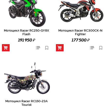
Мотоцикл Racer RC250-GY8X
Мотоцикл Racer RC300CK-N
Flash
Fighter
₽
₽
191 950
177 500
Мотоцикл Racer RC150-23A
Tourist