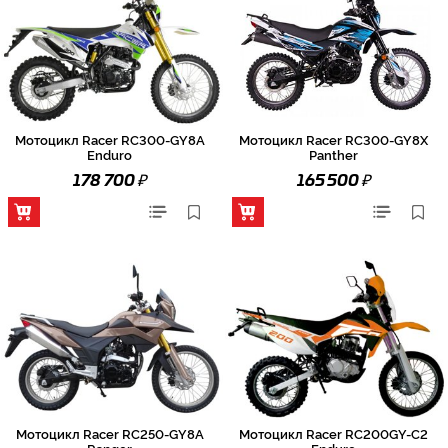
Мотоцикл Racer RC300-GY8A
Мотоцикл Racer RC300-GY8X
Enduro
Panther
₽
₽
178 700
165 500
Мотоцикл Racer RC250-GY8A
Мотоцикл Racer RC200GY-C2