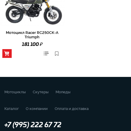
Мотоцикл Racer RC250CK-A
Triumph
₽
181 100
Мотоциклы
Скутеры
Мопеды
Каталог
О компании
Оплата и доставка
+7 (995) 222 67 72