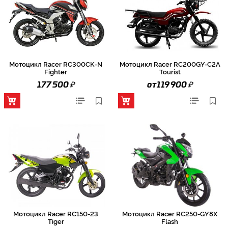
Мотоцикл Racer RC300CK-N
Мотоцикл Racer RC200GY-C2A
Fighter
Tourist
₽
₽
177 500
от 119 900
Мотоцикл Racer RC150-23
Мотоцикл Racer RC250-GY8X
Tiger
Flash