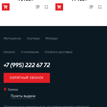
Мотоциклы
Скутеры
Мопеды
Каталог
О компании
Оплата и доставка
+7 (995) 222 67 72
ОБРАТНЫЙ ЗВОНОК
Химки
Пункты выдачи
Обращаем ваше внимание на то, что данный интернет-сайт носит