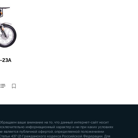
-23A
Обращаем ваше внимание на то, что данный интернет-сайт носит
исключительно информационный характер и ни при каких условиях
не является публичной офертой, определяемой положениями
Статьи 437 (2) Гражданского кодекса Российской Федерации. Для