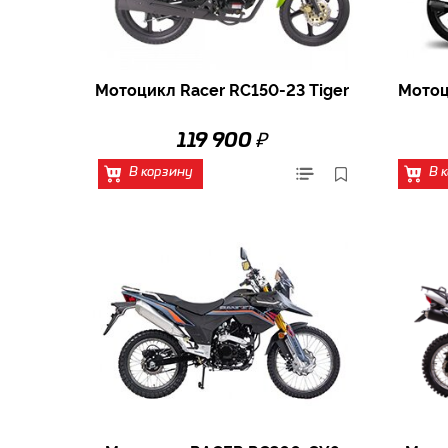
Мотоцикл Racer RC150-23 Tiger
Мотоц
₽
119 900
В корзину
В 