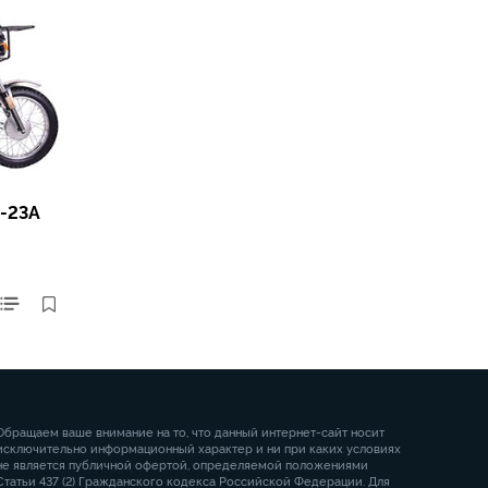
-23A
Обращаем ваше внимание на то, что данный интернет-сайт носит
исключительно информационный характер и ни при каких условиях
не является публичной офертой, определяемой положениями
Статьи 437 (2) Гражданского кодекса Российской Федерации. Для