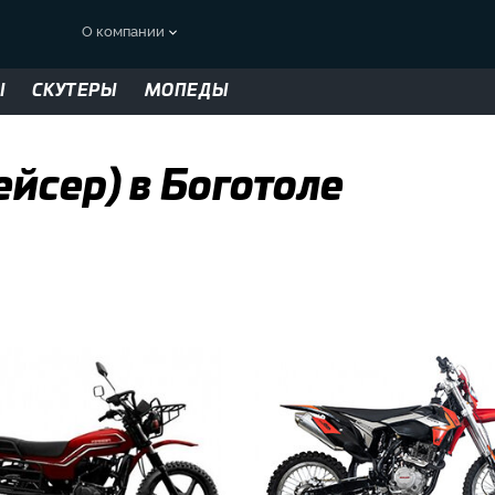
О компании
Ы
СКУТЕРЫ
МОПЕДЫ
йсер) в Боготоле