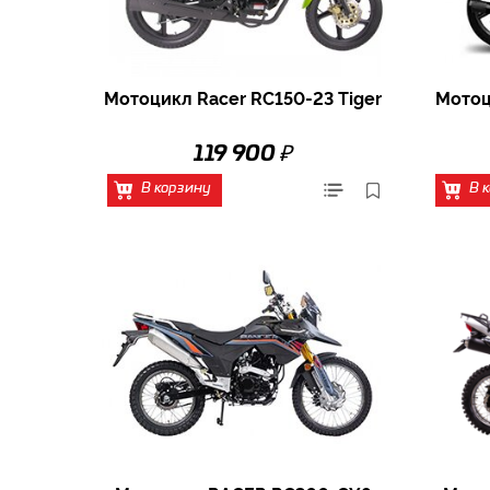
Мотоцикл Racer RC150-23 Tiger
Мотоц
₽
119 900
В корзину
В 