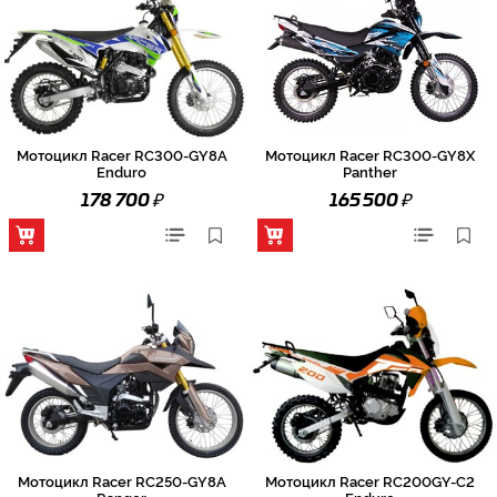
Мотоцикл Racer RC300-GY8A
Мотоцикл Racer RC300-GY8X
Enduro
Panther
₽
₽
178 700
165 500
Мотоцикл Racer RC250-GY8A
Мотоцикл Racer RC200GY-C2