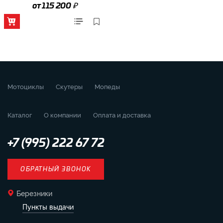
₽
от 115 200
Мотоциклы
Скутеры
Мопеды
Каталог
О компании
Оплата и доставка
+7 (995) 222 67 72
ОБРАТНЫЙ ЗВОНОК
Березники
Пункты выдачи