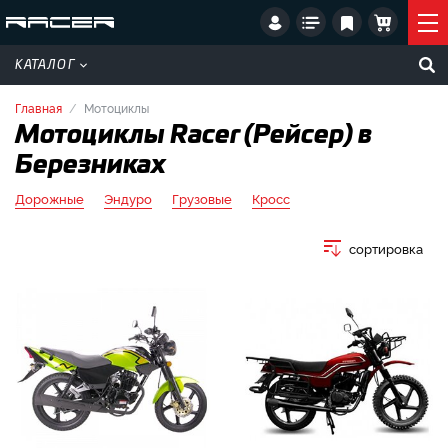
КАТАЛОГ
Главная
Мотоциклы
Мотоциклы Racer (Рейсер) в
Березниках
Дорожные
Эндуро
Грузовые
Кросс
сортировка