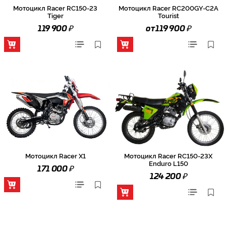
Мотоцикл Racer RC150-23
Мотоцикл Racer RC200GY-C2A
Tiger
Tourist
₽
₽
119 900
от 119 900
Мотоцикл Racer X1
Мотоцикл Racer RC150-23X
Enduro L150
₽
171 000
₽
124 200