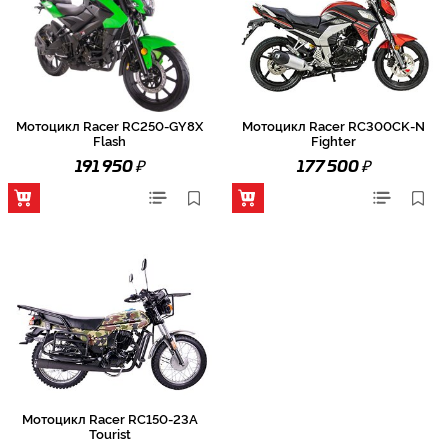
Мотоцикл Racer RC250-GY8X
Мотоцикл Racer RC300CK-N
Flash
Fighter
₽
₽
191 950
177 500
Мотоцикл Racer RC150-23A
Tourist