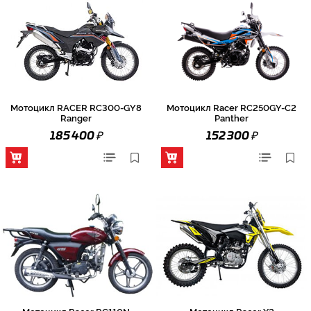
Мотоцикл RACER RC300-GY8
Мотоцикл Racer RC250GY-C2
Ranger
Panther
₽
₽
185 400
152 300
Мотоцикл Racer RC110N
Мотоцикл Racer X2