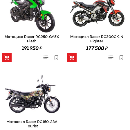
Мотоцикл Racer RC250-GY8X
Мотоцикл Racer RC300CK-N
Flash
Fighter
₽
₽
191 950
177 500
Мотоцикл Racer RC150-23A
Tourist