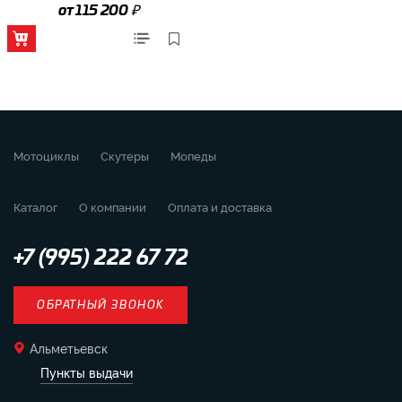
₽
от 115 200
Мотоциклы
Скутеры
Мопеды
Каталог
О компании
Оплата и доставка
+7 (995) 222 67 72
ОБРАТНЫЙ ЗВОНОК
Альметьевск
Пункты выдачи