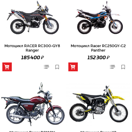
Мотоцикл RACER RC300-GY8
Мотоцикл Racer RC250GY-C2
Ranger
Panther
₽
₽
185 400
152 300
Мотоцикл Racer RC110N
Мотоцикл Racer X2