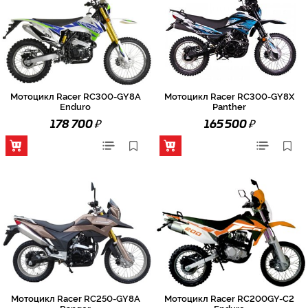
Мотоцикл Racer RC300-GY8A
Мотоцикл Racer RC300-GY8X
Enduro
Panther
₽
₽
178 700
165 500
Мотоцикл Racer RC250-GY8A
Мотоцикл Racer RC200GY-C2