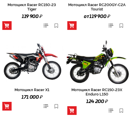
Мотоцикл Racer RC150-23
Мотоцикл Racer RC200GY-C2A
Tiger
Tourist
₽
₽
119 900
от 119 900
Мотоцикл Racer X1
Мотоцикл Racer RC150-23X
Enduro L150
₽
171 000
₽
124 200