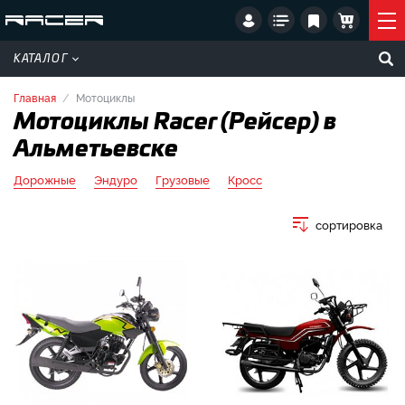
КАТАЛОГ
Главная
Мотоциклы
Мотоциклы Racer (Рейсер) в
Альметьевске
Дорожные
Эндуро
Грузовые
Кросс
сортировка