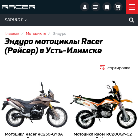
КАТАЛОГ
Главная
Мотоциклы
Эндуро
Эндуро мотоциклы Racer
(Рейсер) в Усть-Илимске
сортировка
Мотоцикл Racer RC250-GY8A
Мотоцикл Racer RC200GY-C2