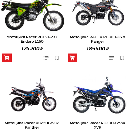
Мотоцикл Racer RC150-23X
Мотоцикл RACER RC300-GY8
Enduro L150
Ranger
₽
₽
124 200
185 400
Мотоцикл Racer RC250GY-C2
Мотоцикл Racer RC300-GY8K
Panther
XVR