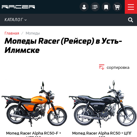
КАТАЛОГ
Главная
Мопеды
Мопеды Racer (Рейсер) в Усть-
Илимске
сортировка
Мопед Racer Alpha RC50-F +
Мопед Racer Alpha RC50 + ЦПГ