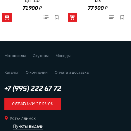
ЦПГ 110
125
₽
₽
71 900
77 900
Мотоциклы
Скутеры
Мопеды
Каталог
О компании
Оплата и доставка
+7 (995) 222 67 72
ОБРАТНЫЙ ЗВОНОК
Усть-Илимск
Пункты выдачи