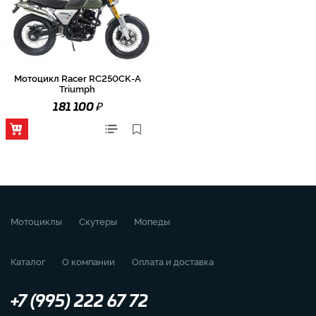
Мотоцикл Racer RC250CK-A
Triumph
₽
181 100
Мотоциклы
Скутеры
Мопеды
Каталог
О компании
Оплата и доставка
+7 (995) 222 67 72