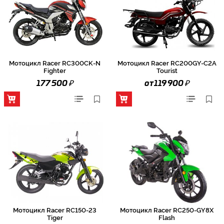
Мотоцикл Racer RC300CK-N
Мотоцикл Racer RC200GY-C2A
Fighter
Tourist
₽
₽
177 500
от 119 900
Мотоцикл Racer RC150-23
Мотоцикл Racer RC250-GY8X
Tiger
Flash