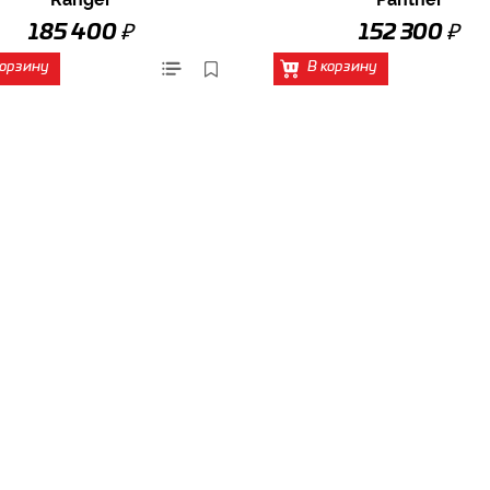
₽
₽
185 400
152 300
корзину
В корзину