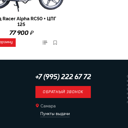
 Racer Alpha RC50 + ЦПГ
125
₽
77 900
корзину
+7 (995) 222 67 72
ОБРАТНЫЙ ЗВОНОК
Самара
Пункты выдачи