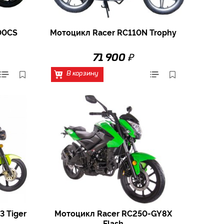
00CS
Мотоцикл Racer RC110N Trophy
₽
71 900
В корзину
3 Tiger
Мотоцикл Racer RC250-GY8X
Flash