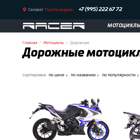
Салават
Пункты выдачи
+7 (995) 222 67 72
МОТОЦИКЛ
Главная
Мотоциклы
Дорожные
Дорожные мотоциклы
сортировка
по цене
по названию
по популярности