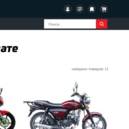
вате
найдено товаров:
11