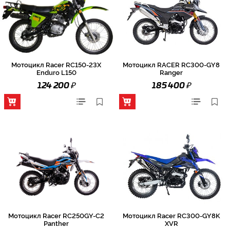
Мотоцикл Racer RC150-23X
Мотоцикл RACER RC300-GY8
Enduro L150
Ranger
₽
₽
124 200
185 400
Мотоцикл Racer RC250GY-C2
Мотоцикл Racer RC300-GY8K
Panther
XVR