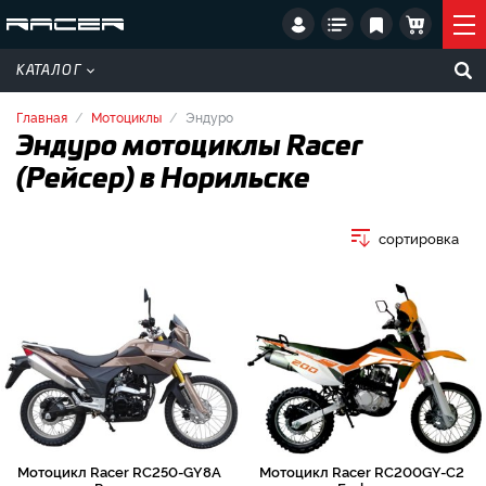
КАТАЛОГ
Главная
Мотоциклы
Эндуро
Эндуро мотоциклы Racer
(Рейсер) в Норильске
сортировка
Мотоцикл Racer RC250-GY8A
Мотоцикл Racer RC200GY-C2