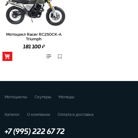
Мотоцикл Racer RC250CK-A
Triumph
₽
181 100
Мотоциклы
Скутеры
Мопеды
Каталог
О компании
Оплата и доставка
+7 (995) 222 67 72