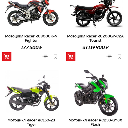
Мотоцикл Racer RC300CK-N
Мотоцикл Racer RC200GY-C2A
Fighter
Tourist
₽
₽
177 500
от 119 900
Мотоцикл Racer RC150-23
Мотоцикл Racer RC250-GY8X
Tiger
Flash