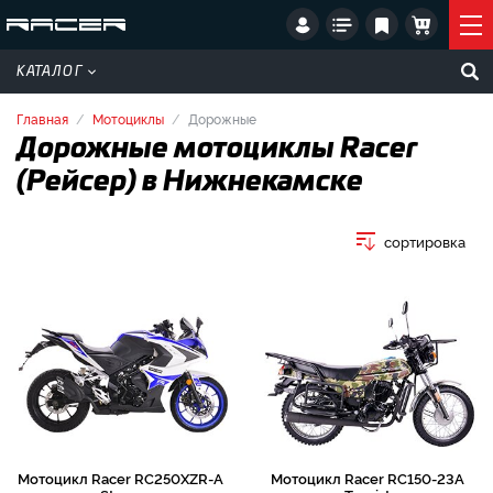
КАТАЛОГ
Главная
Мотоциклы
Дорожные
Дорожные мотоциклы Racer
(Рейсер) в Нижнекамске
сортировка
Мотоцикл Racer RC250XZR-A
Мотоцикл Racer RC150-23A