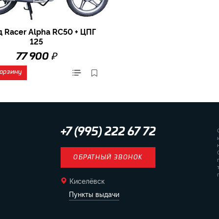
 Racer Alpha RC50 + ЦПГ
125
₽
77 900
корзину
+7 (995) 222 67 72
ОБРАТНЫЙ ЗВОНОК
Киселёвск
Пункты выдачи