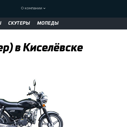
О компании
Ы
СКУТЕРЫ
МОПЕДЫ
р) в Киселёвске