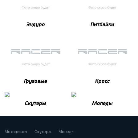
Эндуро
Питбайки
Грузовые
Кросс
Скутеры
Мопеды
Мотоциклы
Скутеры
Мопеды