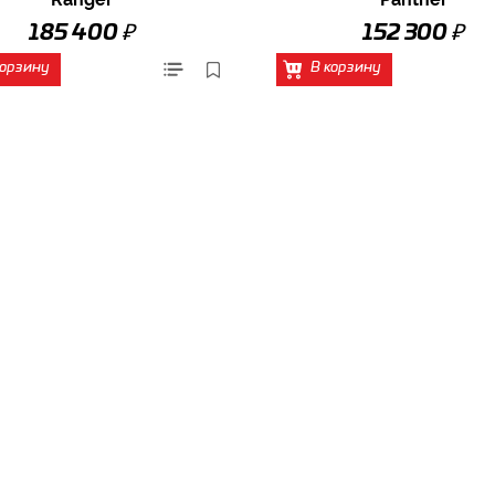
₽
₽
185 400
152 300
корзину
В корзину