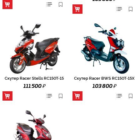
Скутер Racer Stells RC150T-15
Скутер Racer BWS RC150T-15X
₽
₽
111 500
103 800