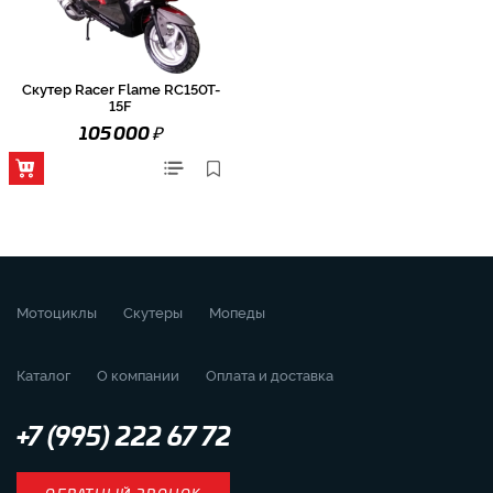
Скутер Racer Flame RC150T-
15F
₽
105 000
Мотоциклы
Скутеры
Мопеды
Каталог
О компании
Оплата и доставка
+7 (995) 222 67 72