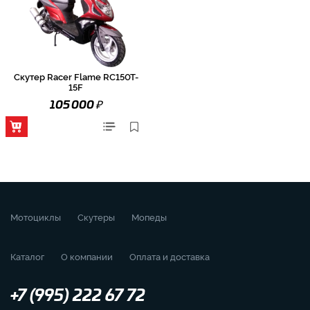
Скутер Racer Flame RC150T-
15F
₽
105 000
Мотоциклы
Скутеры
Мопеды
Каталог
О компании
Оплата и доставка
+7 (995) 222 67 72