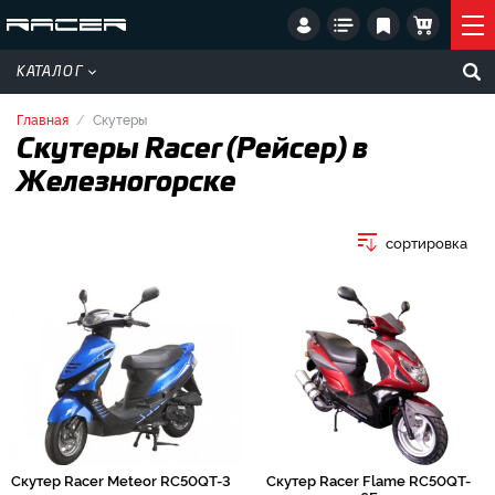
КАТАЛОГ
Главная
Скутеры
Скутеры Racer (Рейсер) в
Железногорске
сортировка
Скутер Racer Meteor RC50QT-3
Скутер Racer Flame RC50QT-