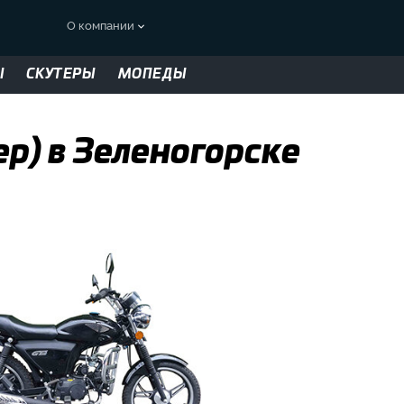
О компании
Ы
СКУТЕРЫ
МОПЕДЫ
р) в Зеленогорске