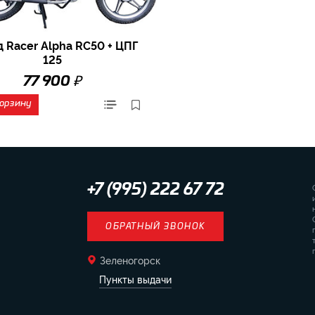
 Racer Alpha RC50 + ЦПГ
125
₽
77 900
корзину
+7 (995) 222 67 72
ОБРАТНЫЙ ЗВОНОК
Зеленогорск
Пункты выдачи