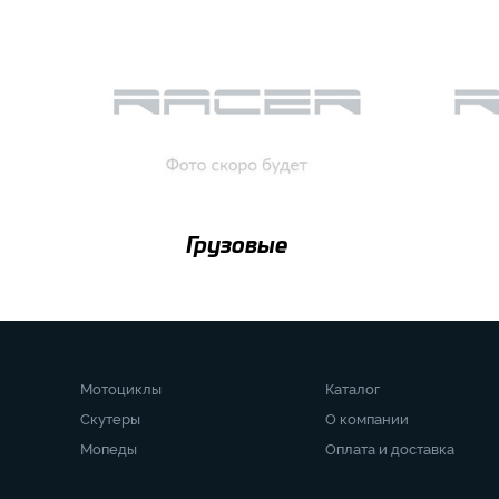
Грузовые
Мотоциклы
Каталог
Скутеры
О компании
Мопеды
Оплата и доставка