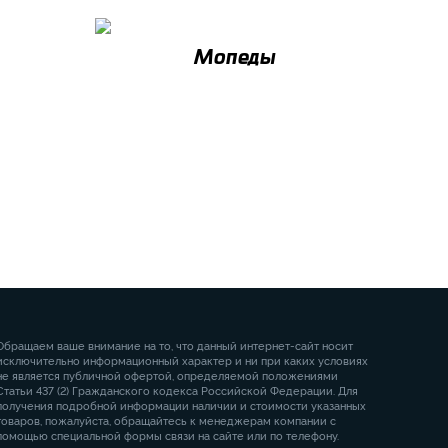
Мопеды
Обращаем ваше внимание на то, что данный интернет-сайт носит
исключительно информационный характер и ни при каких условиях
не является публичной офертой, определяемой положениями
Статьи 437 (2) Гражданского кодекса Российской Федерации. Для
получения подробной информации наличии и стоимости указанных
товаров, пожалуйста, обращайтесь к менеджерам компании с
помощью специальной формы связи на сайте или по телефону.