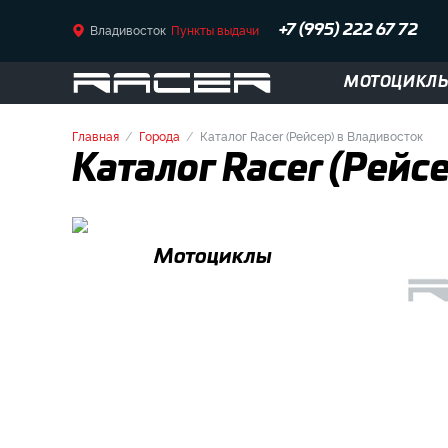
Владивосток
Пункты выдачи
+7 (995) 222 67 72
МОТОЦИКЛ
Главная
Города
Каталог Racer (Рейсер) в Владивосток
Каталог Racer (Рейс
Мотоциклы