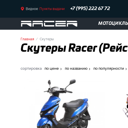
Видное
Пункты выдачи
+7 (995) 222 67 72
МОТОЦИКЛ
Главная
Скутеры
Скутеры Racer (Рейс
сортировка
по цене
по названию
по популярности