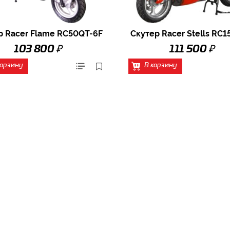
р Racer Flame RC50QT-6F
Скутер Racer Stells RC1
₽
₽
103 800
111 500
корзину
В корзину