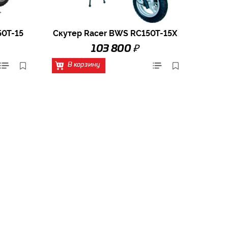
50T-15
Скутер Racer BWS RC150T-15X
₽
103 800
В корзину