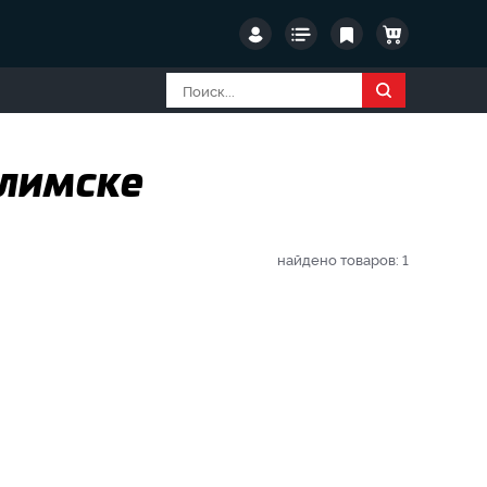
Илимске
найдено товаров:
1