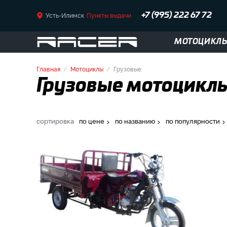
Усть-Илимск
Пункты выдачи
+7 (995) 222 67 72
МОТОЦИКЛ
Главная
Мотоциклы
Грузовые
Грузовые мотоциклы
сортировка
по цене
по названию
по популярности