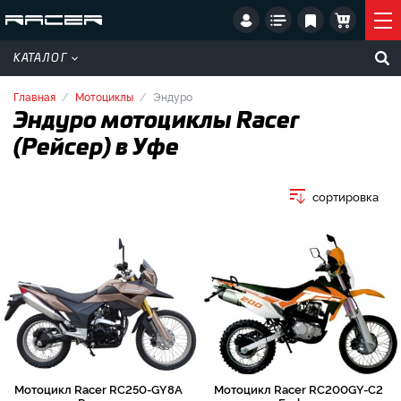
КАТАЛОГ
Главная
Мотоциклы
Эндуро
Эндуро мотоциклы Racer
(Рейсер) в Уфе
сортировка
Мотоцикл Racer RC250-GY8A
Мотоцикл Racer RC200GY-C2