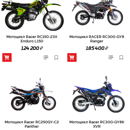
Мотоцикл Racer RC150-23X
Мотоцикл RACER RC300-GY8
Enduro L150
Ranger
₽
₽
124 200
185 400
Мотоцикл Racer RC250GY-C2
Мотоцикл Racer RC300-GY8K
Panther
XVR