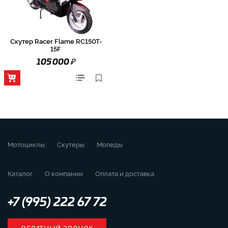
Скутер Racer Flame RC150T-
15F
₽
105 000
Мотоциклы
Скутеры
Мопеды
Каталог
О компании
Оплата и доставка
+7 (995) 222 67 72