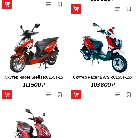
Скутер Racer Stells RC150T-15
Скутер Racer BWS RC150T-15X
₽
₽
111 500
103 800