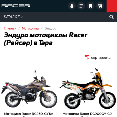
КАТАЛОГ
Главная
Мотоциклы
Эндуро
Эндуро мотоциклы Racer
(Рейсер) в Тара
сортировка
Мотоцикл Racer RC250-GY8A
Мотоцикл Racer RC200GY-C2