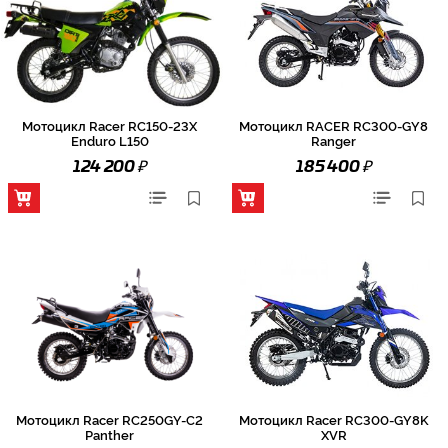
Мотоцикл Racer RC150-23X
Мотоцикл RACER RC300-GY8
Enduro L150
Ranger
₽
₽
124 200
185 400
Мотоцикл Racer RC250GY-C2
Мотоцикл Racer RC300-GY8K
Panther
XVR