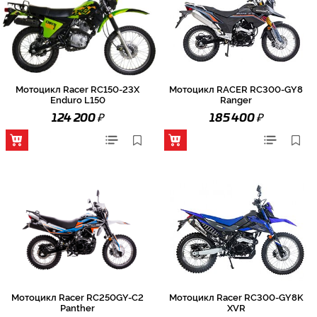
Мотоцикл Racer RC150-23X
Мотоцикл RACER RC300-GY8
Enduro L150
Ranger
₽
₽
124 200
185 400
Мотоцикл Racer RC250GY-C2
Мотоцикл Racer RC300-GY8K
Panther
XVR