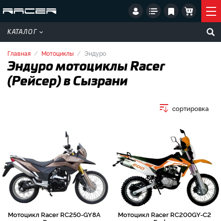
КАТАЛОГ
Главная
Мотоциклы
Эндуро
Эндуро мотоциклы Racer
(Рейсер) в Сызрани
сортировка
Мотоцикл Racer RC250-GY8A
Мотоцикл Racer RC200GY-C2