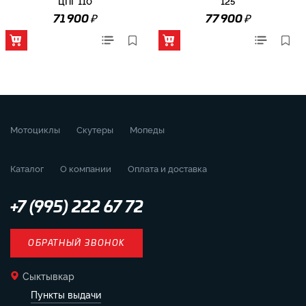
ЦПГ 110
125
₽
₽
71 900
77 900
Мотоциклы
Скутеры
Мопеды
Каталог
О компании
Оплата и доставка
+7 (995) 222 67 72
ОБРАТНЫЙ ЗВОНОК
Сыктывкар
Пункты выдачи