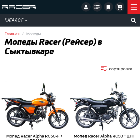
КАТАЛОГ
Главная
Мопеды
Мопеды Racer (Рейсер) в
Сыктывкаре
сортировка
Мопед Racer Alpha RC50-F +
Мопед Racer Alpha RC50 + ЦПГ