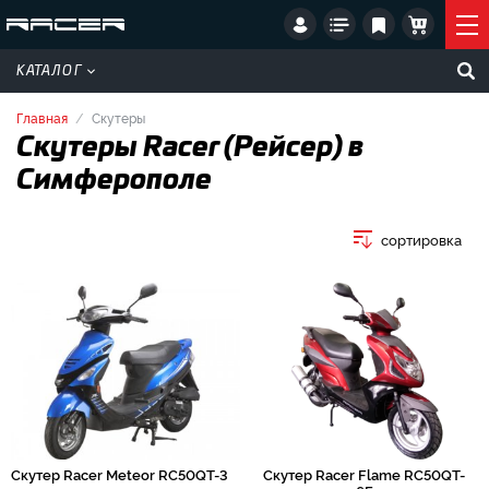
КАТАЛОГ
Главная
Скутеры
Скутеры Racer (Рейсер) в
Симферополе
сортировка
Скутер Racer Meteor RC50QT-3
Скутер Racer Flame RC50QT-