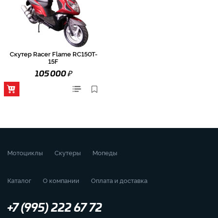
Скутер Racer Flame RC150T-
15F
₽
105 000
Мотоциклы
Скутеры
Мопеды
Каталог
О компании
Оплата и доставка
+7 (995) 222 67 72