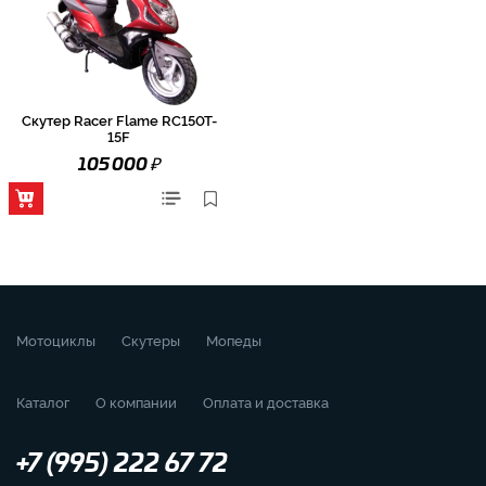
Скутер Racer Flame RC150T-
15F
₽
105 000
Мотоциклы
Скутеры
Мопеды
Каталог
О компании
Оплата и доставка
+7 (995) 222 67 72