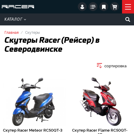
КАТАЛОГ
Главная
Скутеры
Скутеры Racer (Рейсер) в
Северодвинске
сортировка
Скутер Racer Meteor RC50QT-3
Скутер Racer Flame RC50QT-