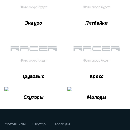
Эндуро
Питбайки
Грузовые
Кросс
Скутеры
Мопеды
Мотоциклы
Скутеры
Мопеды