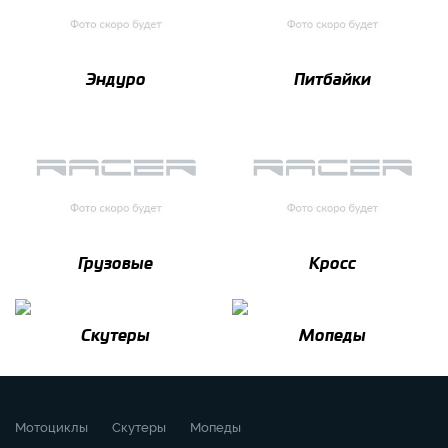
Эндуро
Питбайки
Грузовые
Кросс
Скутеры
Мопеды
Мотоциклы
Скутеры
Мопеды