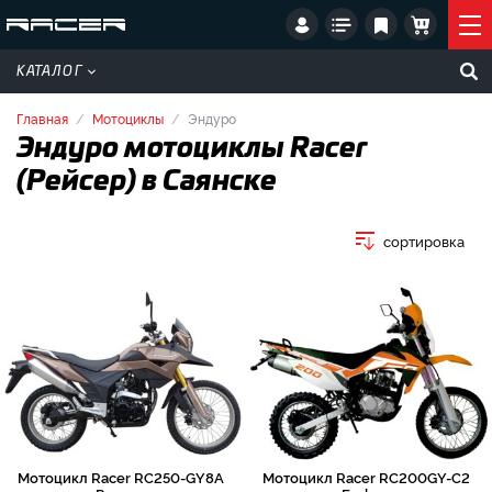
КАТАЛОГ
Главная
Мотоциклы
Эндуро
Эндуро мотоциклы Racer
(Рейсер) в Саянске
сортировка
Мотоцикл Racer RC250-GY8A
Мотоцикл Racer RC200GY-C2