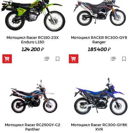
Мотоцикл Racer RC150-23X
Мотоцикл RACER RC300-GY8
Enduro L150
Ranger
₽
₽
124 200
185 400
Мотоцикл Racer RC250GY-C2
Мотоцикл Racer RC300-GY8K
Panther
XVR