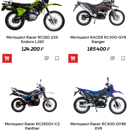
Мотоцикл Racer RC150-23X
Мотоцикл RACER RC300-GY8
Enduro L150
Ranger
₽
₽
124 200
185 400
Мотоцикл Racer RC250GY-C2
Мотоцикл Racer RC300-GY8K
Panther
XVR