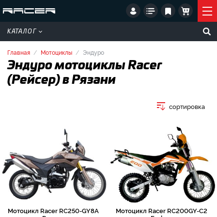
КАТАЛОГ
Главная
Мотоциклы
Эндуро
Эндуро мотоциклы Racer
(Рейсер) в Рязани
сортировка
Мотоцикл Racer RC250-GY8A
Мотоцикл Racer RC200GY-C2