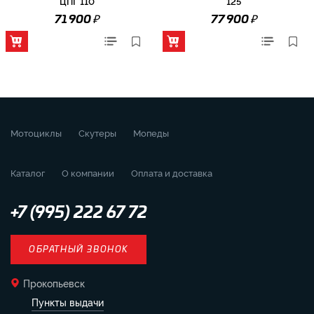
ЦПГ 110
125
₽
₽
71 900
77 900
Мотоциклы
Скутеры
Мопеды
Каталог
О компании
Оплата и доставка
+7 (995) 222 67 72
ОБРАТНЫЙ ЗВОНОК
Прокопьевск
Пункты выдачи