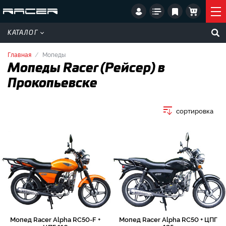
КАТАЛОГ
Главная
Мопеды
Мопеды Racer (Рейсер) в
Прокопьевске
сортировка
Мопед Racer Alpha RC50-F +
Мопед Racer Alpha RC50 + ЦПГ