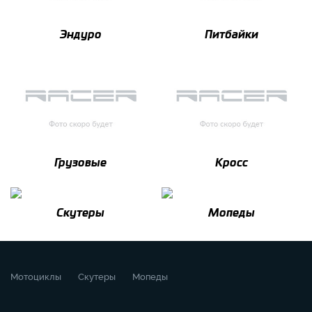
Эндуро
Питбайки
Грузовые
Кросс
Скутеры
Мопеды
Мотоциклы
Скутеры
Мопеды