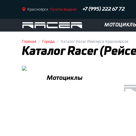
Красноярск
Пункты выдачи
+7 (995) 222 67 72
МОТОЦИКЛ
Главная
Города
Каталог Racer (Рейсер) в Красноярске
Каталог Racer (Рейс
Мотоциклы