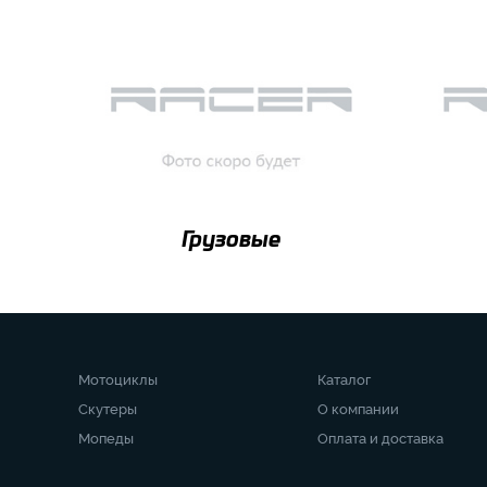
Грузовые
Мотоциклы
Каталог
Скутеры
О компании
Мопеды
Оплата и доставка