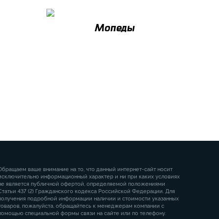
Мопеды
Обращаем ваше внимание на то, что данный интернет-сайт носит
исключительно информационный характер и ни при каких условиях
не является публичной офертой, определяемой положениями
Статьи 437 (2) Гражданского кодекса Российской Федерации. Для
получения подробной информации наличии и стоимости указанных
товаров, пожалуйста, обращайтесь к менеджерам компании с
помощью специальной формы связи на сайте или по телефону.