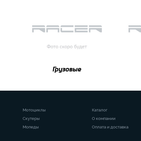
Грузовые
Мотоциклы
Каталог
Скутеры
О компании
Мопеды
Оплата и доставка