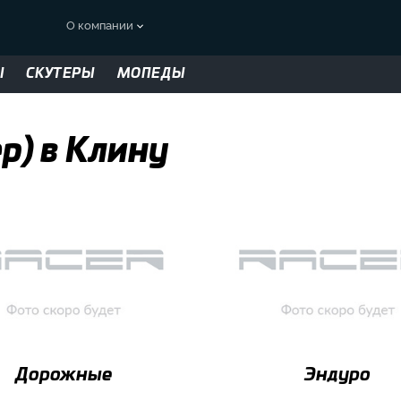
О компании
Ы
СКУТЕРЫ
МОПЕДЫ
ер) в Клину
Дорожные
Эндуро