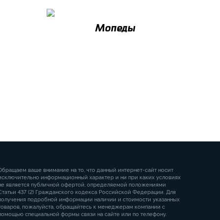
Мопеды
Обращаем ваше внимание на то, что данный интернет-сайт носит
исключительно информационный характер и ни при каких условиях
не является публичной офертой, определяемой положениями
Статьи 437 (2) Гражданского кодекса Российской Федерации. Для
получения подробной информации наличии и стоимости указанных
товаров, пожалуйста, обращайтесь к менеджерам компании с
помощью специальной формы связи на сайте или по телефону.