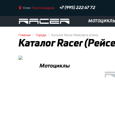
Клин
Пункты выдачи
+7 (995) 222 67 72
МОТОЦИКЛ
Главная
Города
Каталог Racer (Рейсер) в Клину
Каталог Racer (Рейс
Мотоциклы