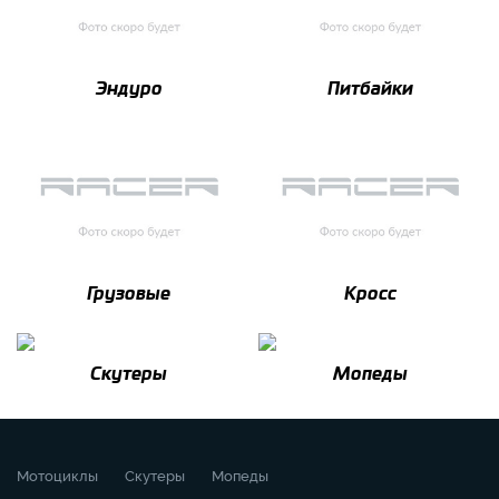
Эндуро
Питбайки
Грузовые
Кросс
Скутеры
Мопеды
Мотоциклы
Скутеры
Мопеды