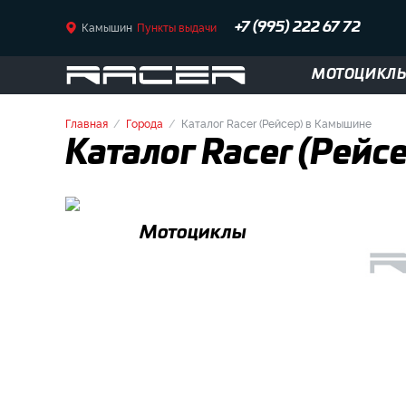
Камышин
Пункты выдачи
+7 (995) 222 67 72
МОТОЦИКЛ
Главная
Города
Каталог Racer (Рейсер) в Камышине
Каталог Racer (Рейс
Мотоциклы