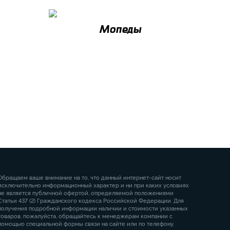
Мопеды
Обращаем ваше внимание на то, что данный интернет-сайт носит
исключительно информационный характер и ни при каких условиях
не является публичной офертой, определяемой положениями
Статьи 437 (2) Гражданского кодекса Российской Федерации. Для
получения подробной информации наличии и стоимости указанных
товаров, пожалуйста, обращайтесь к менеджерам компании с
помощью специальной формы связи на сайте или по телефону.