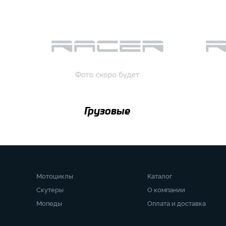
Грузовые
Мотоциклы
Каталог
Скутеры
О компании
Мопеды
Оплата и доставка