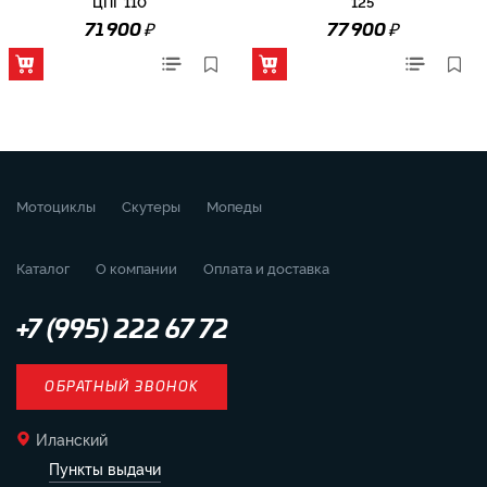
ЦПГ 110
125
₽
₽
71 900
77 900
Мотоциклы
Скутеры
Мопеды
Каталог
О компании
Оплата и доставка
+7 (995) 222 67 72
ОБРАТНЫЙ ЗВОНОК
Иланский
Пункты выдачи