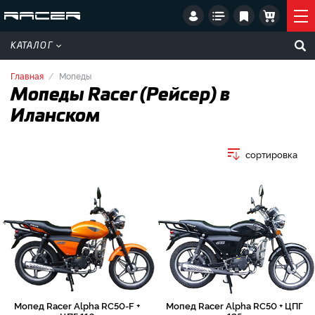
КАТАЛОГ
Главная
Мопеды
Мопеды Racer (Рейсер) в
Иланском
сортировка
Мопед Racer Alpha RC50-F +
Мопед Racer Alpha RC50 + ЦПГ