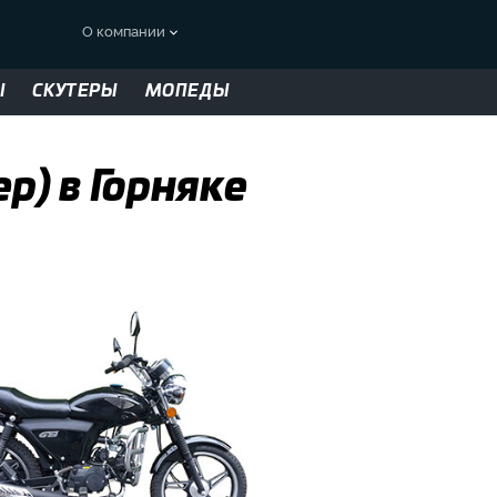
О компании
Ы
СКУТЕРЫ
МОПЕДЫ
р) в Горняке