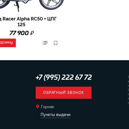
 Racer Alpha RC50 + ЦПГ
125
₽
77 900
корзину
+7 (995) 222 67 72
ОБРАТНЫЙ ЗВОНОК
Горняк
Пункты выдачи