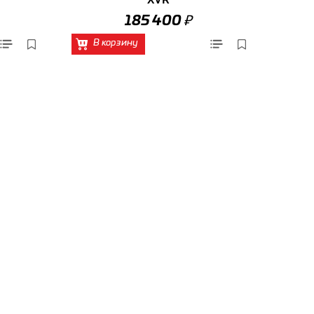
₽
185 400
В корзину