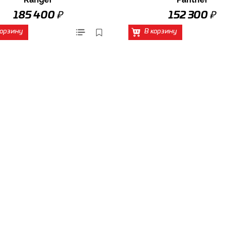
₽
₽
185 400
152 300
корзину
В корзину