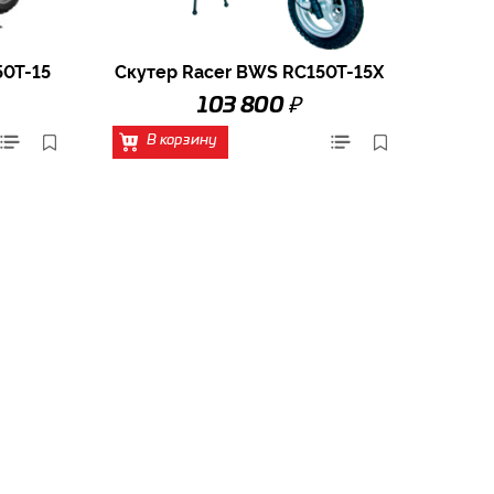
50T-15
Скутер Racer BWS RC150T-15X
₽
103 800
В корзину