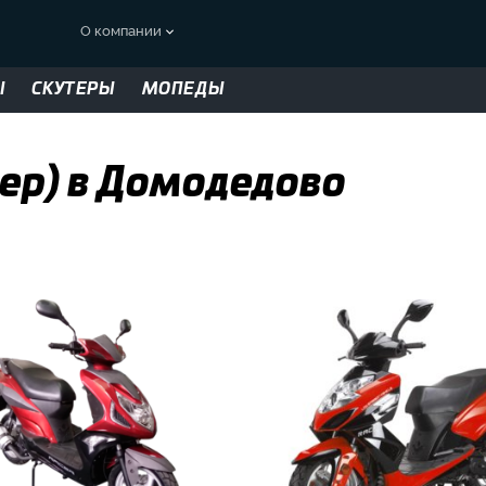
О компании
Ы
СКУТЕРЫ
МОПЕДЫ
сер) в Домодедово