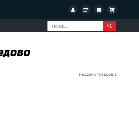
едово
найдено товаров:
1