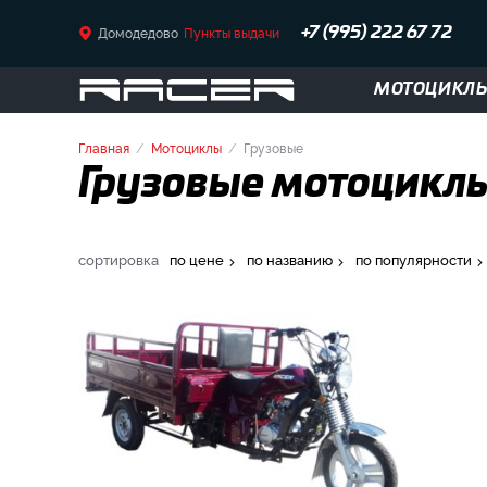
Домодедово
Пункты выдачи
+7 (995) 222 67 72
МОТОЦИКЛ
Главная
Мотоциклы
Грузовые
Грузовые мотоциклы
сортировка
по цене
по названию
по популярности