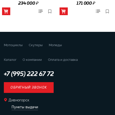
₽
₽
234 000
171 000
Мотоциклы
Скутеры
Мопеды
Каталог
О компании
Оплата и доставка
+7 (995) 222 67 72
ОБРАТНЫЙ ЗВОНОК
Дивногорск
Пункты выдачи